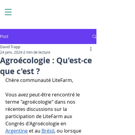
Post
David Trapp
24 janv. 2024
2 min de lecture
Agroécologie : Qu'est-ce
que c'est ?
Chère communauté LiteFarm,
Vous avez peut-être rencontré le 
terme "agroécologie" dans nos 
récentes discussions sur la 
participation de LiteFarm aux 
Congrès d'Agroécologie en 
Argentine
 et au 
Brésil
, ou lorsque 