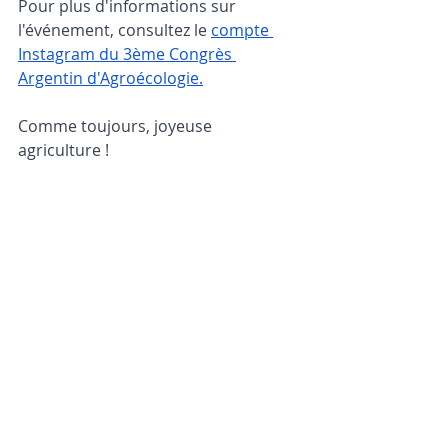
Pour plus d'informations sur 
l'événement, consultez le 
compte 
Instagram du 3ème Congrès 
Argentin d'Agroécologie.
Comme toujours, joyeuse 
agriculture !
L'équipe LiteFarm
Posts récents
Voir tout