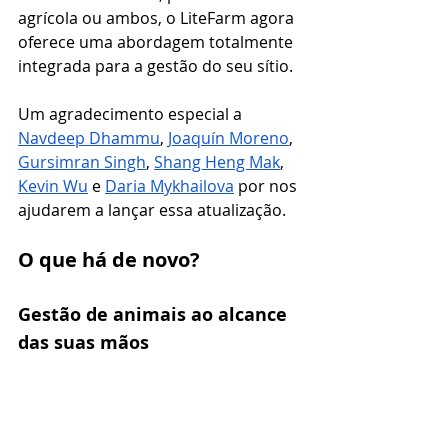
agrícola ou ambos, o LiteFarm agora 
oferece uma abordagem totalmente 
integrada para a gestão do seu sítio.
Um agradecimento especial a 
Navdeep Dhammu
, 
Joaquín Moreno
, 
Gursimran Singh
, 
Shang Heng Mak
, 
Kevin Wu
 e 
Daria Mykhailova
 por nos 
ajudarem a lançar essa atualização.
O que há de novo?
Gestão de animais ao alcance 
das suas mãos