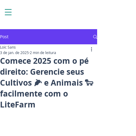
Post
Loïc Sans
3 de jan. de 2025
2 min de leitura
Comece 2025 com o pé
direito: Gerencie seus
Cultivos 🌽 e Animais 🐑
facilmente com o
LiteFarm