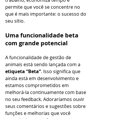
trabalho, economiza tempo e 
permite que você se concentre no 
que é mais importante: o sucesso do 
seu sítio.
Uma funcionalidade beta 
com grande potencial
A funcionalidade de gestão de 
animais está sendo lançada com a 
etiqueta “Beta”
. Isso significa que 
ainda está em desenvolvimento e 
estamos comprometidos em 
melhorá-la continuamente com base 
no seu feedback. Adoraríamos ouvir 
seus comentários e sugestões sobre 
funções e melhorias que você 
gostaria de ver no futuro.