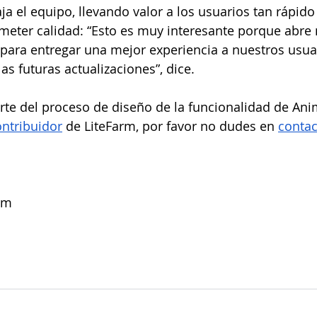
a el equipo, llevando valor a los usuarios tan rápid
meter calidad: “Esto es muy interesante porque abre
 para entregar una mejor experiencia a nuestros usuar
las futuras actualizaciones”, dice.
parte del proceso de diseño de la funcionalidad de Ani
ontribuidor
 de LiteFarm, por favor no dudes en 
contac
rm