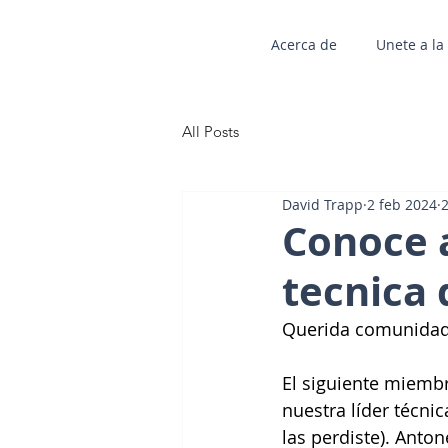
Acerca de
Unete a l
All Posts
David Trapp
2 feb 2024
2
Conoce a
tecnica 
Querida comunidad
El siguiente miembr
nuestra líder técnic
las perdiste). Anton