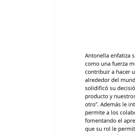
Antonella enfatiza 
como una fuerza mo
contribuir a hacer 
alrededor del mundo
solidificó su decisi
producto y nuestros
otro”. Además le in
permite a los colab
fomentando el apren
que su rol le permi