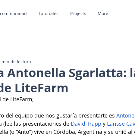
a communidad
Tutoriales
Projects
More
 min de lectura
 Antonella Sgarlatta: l
de LiteFarm
 de LiteFarm,
o del equipo que nos gustaría presentarte es 
Antonel
a (lee las presentaciones de 
David Trapp
 y 
Larisse Ca
ella (o “Anto”) vive en Córdoba, Argentina y se unió al