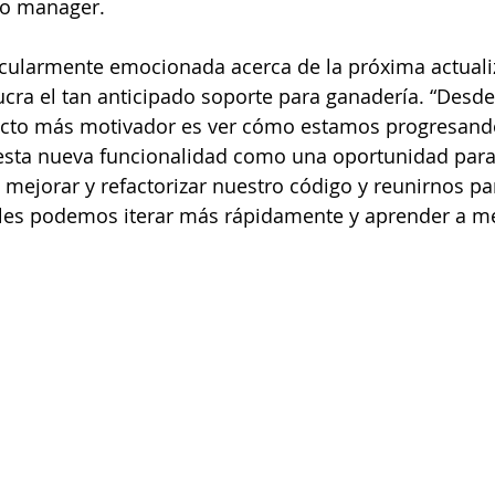
o manager.
icularmente emocionada acerca de la próxima actuali
ucra el tan anticipado soporte para ganadería. “Desde
pecto más motivador es ver cómo estamos progresan
sta nueva funcionalidad como una oportunidad para
 mejorar y refactorizar nuestro código y reunirnos pa
les podemos iterar más rápidamente y aprender a m