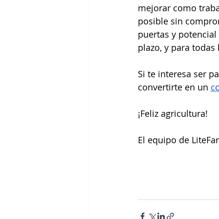
mejorar como trabaj
posible sin compro
puertas y potencial
plazo, y para todas 
Si te interesa ser 
convertirte en un 
c
¡Feliz agricultura!
El equipo de LiteFa