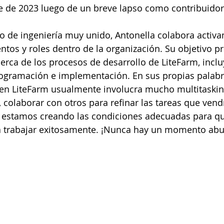
e de 2023 luego de un breve lapso como contribuidor
o de ingeniería muy unido, Antonella colabora activ
tos y roles dentro de la organización. Su objetivo pri
erca de los procesos de desarrollo de LiteFarm, incl
ogramación e implementación. En sus propias palabra
 en LiteFarm usualmente involucra mucho multitasking
o, colaborar con otros para refinar las tareas que vend
estamos creando las condiciones adecuadas para qu
a trabajar exitosamente. ¡Nunca hay un momento abu