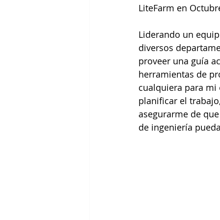
LiteFarm en Octubr
Liderando un equip
diversos departamen
proveer una guía ac
herramientas de pr
cualquiera para mi
planificar el trabaj
asegurarme de que 
de ingeniería pued