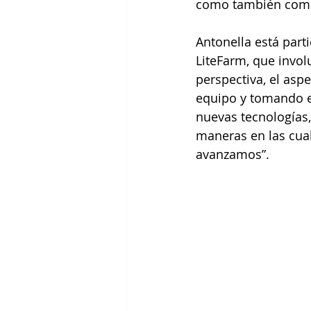
como también com
Antonella está part
LiteFarm, que invol
perspectiva, el as
equipo y tomando e
nuevas tecnologías,
maneras en las cua
avanzamos”.