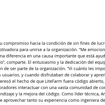
su compromiso hacia la condición de sin fines de lucr
tivadora para unirse a la organización. “Me emocio
una diferencia en una causa importante que está ayu
”, comparte. El entusiasmo y la dedicación del equi
ón de ser parte de la organización. “Vi cuánto les imp
 usuarios, y cuando disfrutaban de colaborar y apren
teresó el hecho de que LiteFarm fuera código abierto, 
oradores interactuar con una vasta comunidad de con
dizaje y la mejora del código. Como líder técnica, An
te aprovechar tanto su experiencia como ingeniera de