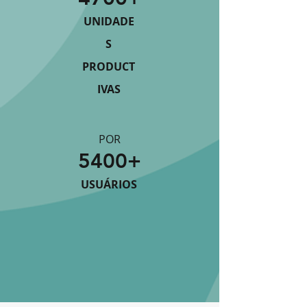
UNIDADE
S
PRODUCT
IVAS
POR
5400+
USUÁRIOS