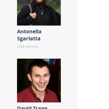
Antonella
Sgarlatta
Líder técnico
David Trapp