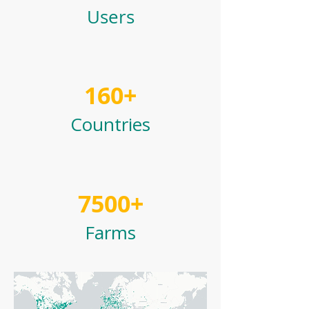
Users
160+
Countries
7500+
Farms