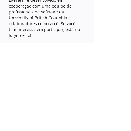
LiteFarm é desenvolvido em
cooperação com uma equipe de
profissionais de software da
University of British Columbia e
colaboradores como você. Se você
tem interesse em participar, está no
lugar certo!
Seja um(a) colaborador(a)