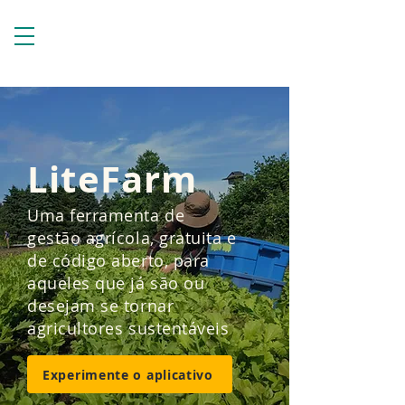
LiteFarm
Uma ferramenta de
gestão agrícola, gratuita e
de código aberto, para
aqueles que já são ou
desejam se tornar
agricultores sustentáveis
Experimente o aplicativo