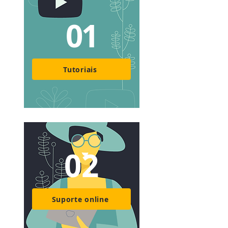
01
Tutoriais
02
Suporte online