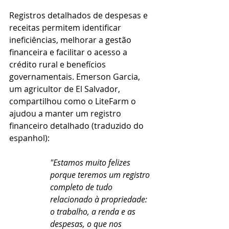
Registros detalhados de despesas e 
receitas permitem identificar 
ineficiências, melhorar a gestão 
financeira e facilitar o acesso a 
crédito rural e benefícios 
governamentais. Emerson Garcia, 
um agricultor de El Salvador, 
compartilhou como o LiteFarm o 
ajudou a manter um registro 
financeiro detalhado (traduzido do 
espanhol):
"Estamos muito felizes 
porque teremos um registro 
completo de tudo 
relacionado à propriedade: 
o trabalho, a renda e as 
despesas, o que nos 