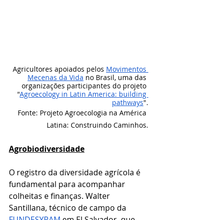
Agricultores apoiados pelos 
Movimentos 
Mecenas da Vida
 no Brasil, uma das 
organizações participantes do projeto 
"
Agroecology in Latin America: building 
pathways
".
Fonte: Projeto Agroecologia na América 
Latina: Construindo Caminhos.
Agrobiodiversidade
O registro da diversidade agrícola é 
fundamental para acompanhar 
colheitas e finanças. Walter 
Santillana, técnico de campo da 
FUNDESYRAM
 em El Salvador, que 