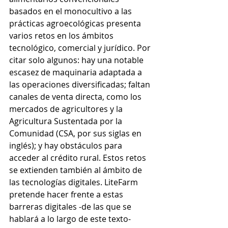
basados en el monocultivo a las 
prácticas agroecológicas presenta 
varios retos en los ámbitos 
tecnológico, comercial y jurídico. Por 
citar solo algunos: hay una notable 
escasez de maquinaria adaptada a 
las operaciones diversificadas; faltan 
canales de venta directa, como los 
mercados de agricultores y la 
Agricultura Sustentada por la 
Comunidad (CSA, por sus siglas en 
inglés); y hay obstáculos para 
acceder al crédito rural. Estos retos 
se extienden también al ámbito de 
las tecnologías digitales. LiteFarm 
pretende hacer frente a estas 
barreras digitales -de las que se 
hablará a lo largo de este texto- 