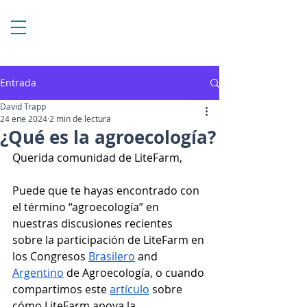
Entrada
David Trapp
24 ene 2024
2 min de lectura
¿Qué es la agroecología?
Querida comunidad de LiteFarm,
Puede que te hayas encontrado con 
el término “agroecología” en 
nuestras discusiones recientes 
sobre la participación de LiteFarm en 
los Congresos 
Brasilero
 and 
Argentino
 de Agroecología, o cuando 
compartimos este 
artículo
 sobre 
cómo LiteFarm apoya la 