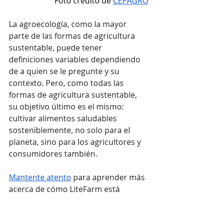
Foto crédito de 
CEPAGRO
La agroecología, como la mayor 
parte de las formas de agricultura 
sustentable, puede tener 
definiciones variables dependiendo 
de a quien se le pregunte y su 
contexto. Pero, como todas las 
formas de agricultura sustentable, 
su objetivo último es el mismo: 
cultivar alimentos saludables 
sosteniblemente, no solo para el 
planeta, sino para los agricultores y 
consumidores también.
Mantente atento
 para aprender más 
acerca de cómo LiteFarm está 
conectada con la agroecología en 
nuestro próximo artículo.