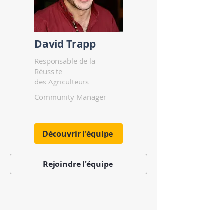
David Trapp
Responsable de la
Réussite
des Agriculteurs
Community Manager
Découvrir l'équipe
Rejoindre l'équipe