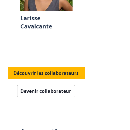
Larisse
Cavalcante
Découvrir les collaborateurs
Devenir collaborateur