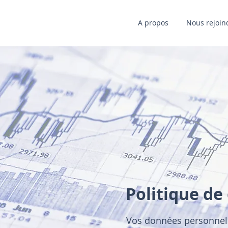
A propos
Nous rejoin
Politique de
Vos données personnel