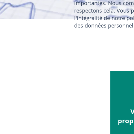
importantes. Nous com
respectons cela. Vous p
l'intégralité de notre po
des données personnell
V
prop