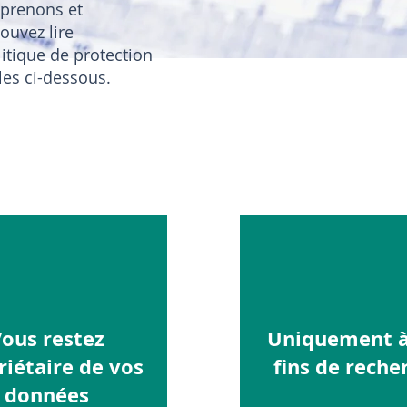
prenons et
ouvez lire
litique de protection
es ci-dessous.
ous restez
Uniquement à
riétaire de vos
fins de reche
données