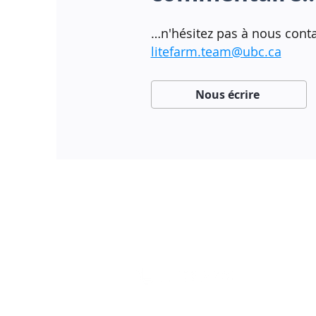
…n'hésitez pas à nous conta
litefarm.team@ubc.ca
Nous écrire