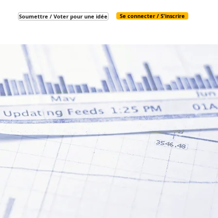
Se connecter / S'inscrire
Soumettre / Voter pour une idée