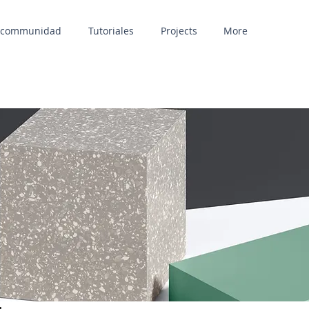
a communidad
Tutoriales
Projects
More