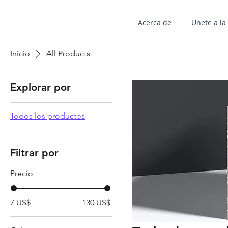
Acerca de
Unete a l
Inicio
All Products
Explorar por
Todos los productos
Filtrar por
Precio
7 US$
130 US$