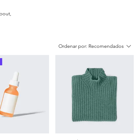
about,
Ordenar por:
Recomendados