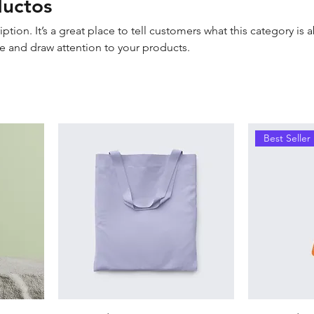
ductos
iption. It’s a great place to tell customers what this category is 
e and draw attention to your products.
Best Seller