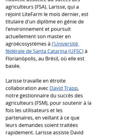
agriculteurs (FSA). Larisse, qui a 
rejoint LiteFarm le mois dernier, est 
titulaire d'un diplôme en génie de 
l'environnement et poursuit 
actuellement son master en 
agroécosystèmes à 
l'Université 
fédérale de Santa Catarina (UFSC)
 à 
Florianópolis, au Brésil, où elle est 
basée.
Larisse travaille en étroite 
collaboration avec 
David Trapp
, 
notre gestionnaire du succès des 
agriculteurs (FSM), pour soutenir à la 
fois les utilisateurs et les 
partenaires, en veillant à ce que 
leurs demandes soient traitées 
rapidement. Larisse assiste David 