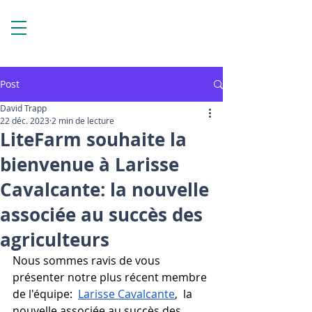
Post
David Trapp
22 déc. 2023
2 min de lecture
LiteFarm souhaite la
bienvenue à Larisse
Cavalcante: la nouvelle
associée au succès des
agriculteurs
Nous sommes ravis de vous 
présenter notre plus récent membre 
de l'équipe:  
Larisse Cavalcante
,  la 
nouvelle associée au succès des 