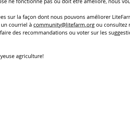
se ne fonctionne pas ou doit être amélioré, nous vou
ées sur la façon dont nous pouvons améliorer LiteFarm
un courriel à 
community@litefarm.org
 ou consultez 
 faire des recommandations ou voter sur les suggesti
yeuse agriculture!