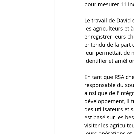
pour mesurer 11 in
Le travail de David 
les agriculteurs et à
enregistrer leurs c
entendu de la part 
leur permettait de 
identifier et amélior
En tant que RSA che
responsable du sout
ainsi que de l'inté
développement, il tr
des utilisateurs et 
est basé sur les bes
visiter les agricult
leurs opérations et q