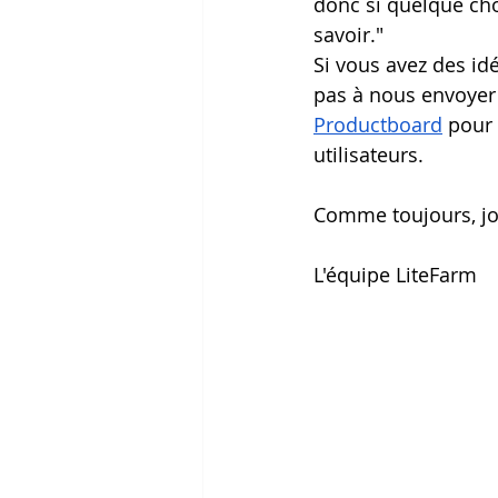
donc si quelque cho
savoir."
Si vous avez des id
pas à nous envoyer 
Productboard
 pour
utilisateurs.
Comme toujours, jo
L'équipe LiteFarm