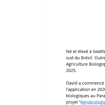
Né et élevé à Seattl
sud du Brésil. Outre
Agriculture Biologiq
2025.
David a commencé à 
l'application en 202
biologiques au Para
projet "
Agroécologie