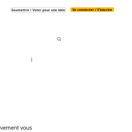
Se connecter / S'inscrire
Soumettre / Voter pour une idée
sivement vous 