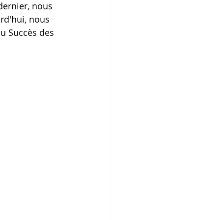
dernier, nous 
rd'hui, nous 
du Succès des 