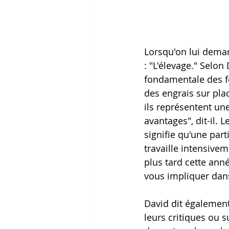
Lorsqu'on lui deman
: "L'élevage." Selo
fondamentale des fer
des engrais sur plac
ils représentent un
avantages", dit-il. 
signifie qu'une part
travaille intensivem
plus tard cette ann
vous impliquer dans
David dit également 
leurs critiques ou 