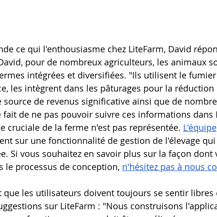
de ce qui l'enthousiasme chez LiteFarm, David répon
n David, pour de nombreux agriculteurs, les animaux so
mes intégrées et diversifiées. "Ils utilisent le fumie
e, les intègrent dans les pâturages pour la réduction 
e source de revenus significative ainsi que de nombre
Le fait de ne pas pouvoir suivre ces informations dans
ie cruciale de la ferme n'est pas représentée. 
L'équipe
ent sur une fonctionnalité de gestion de l'élevage qui
ée. Si vous souhaitez en savoir plus sur la façon dont
 le processus de conception, 
n'hésitez pas à nous co
que les utilisateurs doivent toujours se sentir libres
suggestions sur LiteFarm : "Nous construisons l'applic