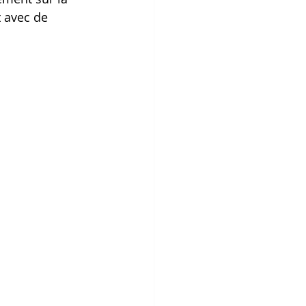
 avec de 