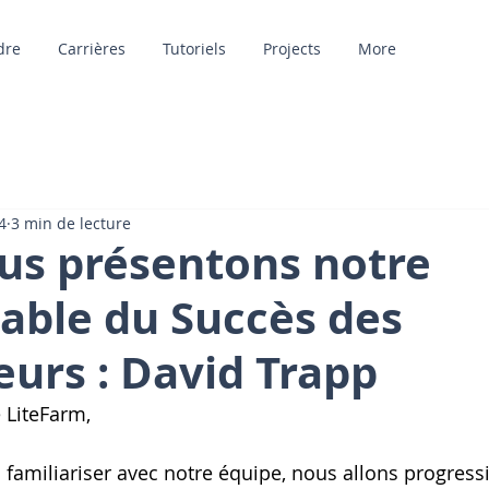
dre
Carrières
Tutoriels
Projects
More
4
3 min de lecture
us présentons notre
able du Succès des
eurs : David Trapp
LiteFarm,
 familiariser avec notre équipe, nous allons progres