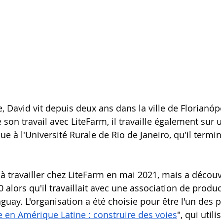
e, David vit depuis deux ans dans la ville de Florianópo
 son travail avec LiteFarm, il travaille également sur
ue à l'Université Rurale de Rio de Janeiro, qu'il term
travailler chez LiteFarm en mai 2021, mais a découv
0 alors qu'il travaillait avec une association de produ
guay. L'organisation a été choisie pour être l'un des 
 en Amérique Latine : construire des voies
", qui util