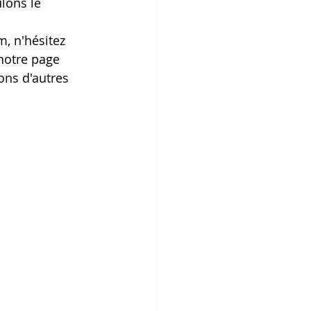
lons le 
, n'hésitez 
notre page 
ons d'autres 