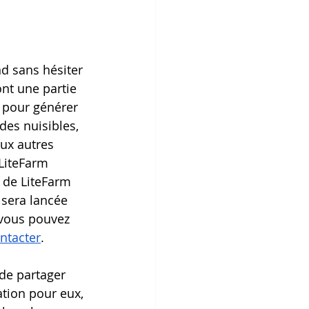
d sans hésiter 
nt une partie 
r pour générer 
des nuisibles, 
ux autres 
 LiteFarm 
 de LiteFarm 
 sera lancée 
 vous pouvez 
ntacter
.
 de partager 
ation pour eux, 